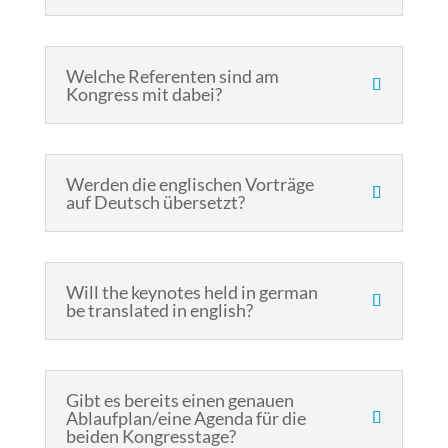
Welche Referenten sind am
Kongress mit dabei?
Werden die englischen Vorträge
auf Deutsch übersetzt?
Will the keynotes held in german
be translated in english?
Gibt es bereits einen genauen
Ablaufplan/eine Agenda für die
beiden Kongresstage?